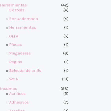
Herramientas
(42)
Ek tools
(4)
Encuadernado
(4)
Herramientas
(1)
OLFA
(5)
Plecas
(1)
Plegaderas
(6)
Reglas
(1)
Selector de arillo
(1)
We R
(19)
Insumos
(68)
Acrílicos
(5)
Adhesivos
(7)
Argollas
(2)