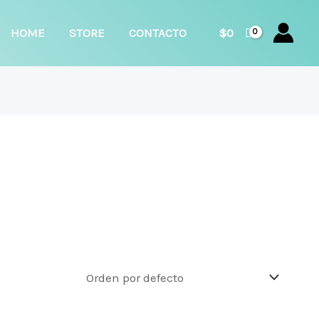
car
HOME
STORE
CONTACTO
$
0