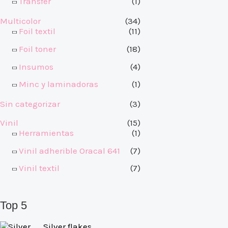
Transfer
(1)
Multicolor
(34)
Foil textil
(11)
Foil toner
(18)
Insumos
(4)
Minc y laminadoras
(1)
Sin categorizar
(3)
Vinil
(15)
Herramientas
(1)
Vinil adherible Oracal 641
(7)
Vinil textil
(7)
Top 5
Silver flakes