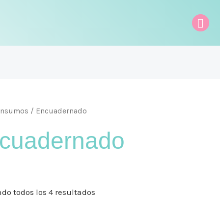
Bus
Insumos
/ Encuadernado
cuadernado
do todos los 4 resultados