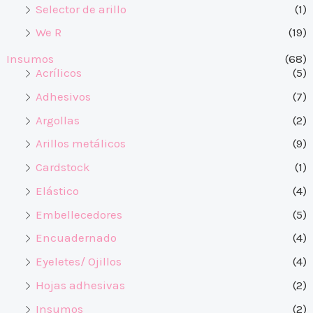
Selector de arillo
(1)
We R
(19)
Insumos
(68)
Acrílicos
(5)
Adhesivos
(7)
Argollas
(2)
Arillos metálicos
(9)
Cardstock
(1)
Elástico
(4)
Embellecedores
(5)
Encuadernado
(4)
Eyeletes/ Ojillos
(4)
Hojas adhesivas
(2)
Insumos
(2)