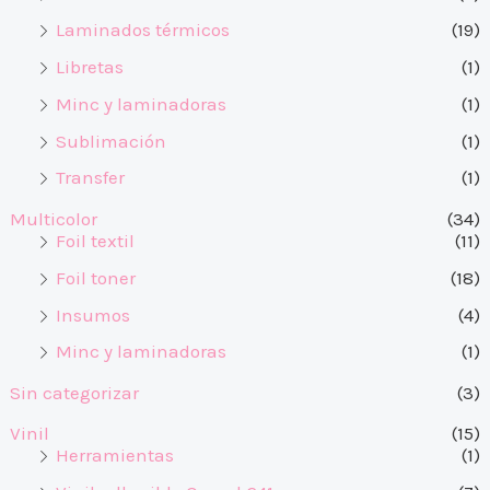
Laminados térmicos
(19)
Libretas
(1)
Minc y laminadoras
(1)
Sublimación
(1)
Transfer
(1)
Multicolor
(34)
Foil textil
(11)
Foil toner
(18)
Insumos
(4)
Minc y laminadoras
(1)
Sin categorizar
(3)
Vinil
(15)
Herramientas
(1)