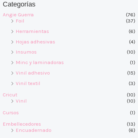
Categorías
Angie Guerra
(76)
Foil
(37)
Herramientas
(6)
Hojas adhesivas
(4)
Insumos
(10)
Minc y laminadoras
(1)
Vinil adhesivo
(15)
Vinil textil
(3)
Cricut
(10)
Vinil
(10)
Cursos
(1)
Embellecedores
(13)
Encuadernado
(6)