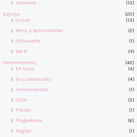
Insumos
(13)
Equipo
(20)
Cricut
(13)
Minc y laminadoras
(2)
Silhouette
(1)
We R
(4)
Herramientas
(42)
Ek tools
(4)
Encuadernado
(4)
Herramientas
(1)
OLFA
(5)
Plecas
(1)
Plegaderas
(6)
Reglas
(1)