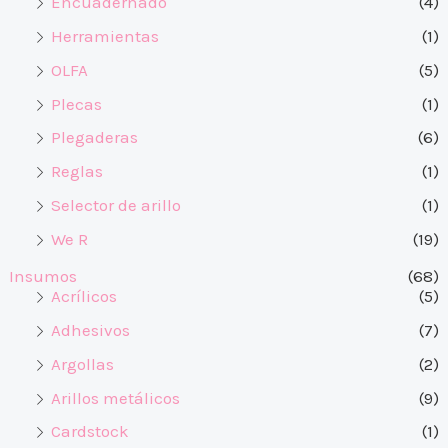
Encuadernado
(4)
Herramientas
(1)
OLFA
(5)
Plecas
(1)
Plegaderas
(6)
Reglas
(1)
Selector de arillo
(1)
We R
(19)
Insumos
(68)
Acrílicos
(5)
Adhesivos
(7)
Argollas
(2)
Arillos metálicos
(9)
Cardstock
(1)