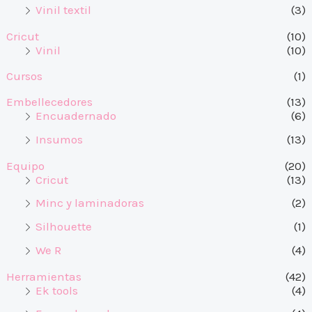
Vinil textil
(3)
Cricut
(10)
Vinil
(10)
Cursos
(1)
Embellecedores
(13)
Encuadernado
(6)
Insumos
(13)
Equipo
(20)
Cricut
(13)
Minc y laminadoras
(2)
Silhouette
(1)
We R
(4)
Herramientas
(42)
Ek tools
(4)