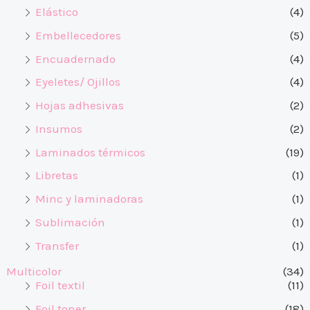
Elástico
(4)
Embellecedores
(5)
Encuadernado
(4)
Eyeletes/ Ojillos
(4)
Hojas adhesivas
(2)
Insumos
(2)
Laminados térmicos
(19)
Libretas
(1)
Minc y laminadoras
(1)
Sublimación
(1)
Transfer
(1)
Multicolor
(34)
Foil textil
(11)
Foil toner
(18)