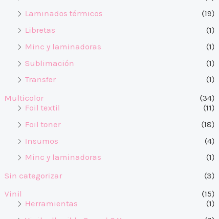
Laminados térmicos
(19)
Libretas
(1)
Minc y laminadoras
(1)
Sublimación
(1)
Transfer
(1)
Multicolor
(34)
Foil textil
(11)
Foil toner
(18)
Insumos
(4)
Minc y laminadoras
(1)
Sin categorizar
(3)
Vinil
(15)
Herramientas
(1)