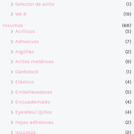
Selector de arillo
(1)
We R
(19)
Insumos
(68)
Acrílicos
(5)
Adhesivos
(7)
Argollas
(2)
Arillos metálicos
(9)
Cardstock
(1)
Elástico
(4)
Embellecedores
(5)
Encuadernado
(4)
Eyeletes/ Ojillos
(4)
Hojas adhesivas
(2)
Insumos
(2)