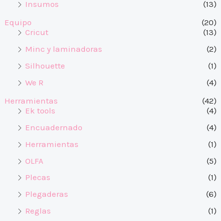
Insumos
(13)
Equipo
(20)
Cricut
(13)
Minc y laminadoras
(2)
Silhouette
(1)
We R
(4)
Herramientas
(42)
Ek tools
(4)
Encuadernado
(4)
Herramientas
(1)
OLFA
(5)
Plecas
(1)
Plegaderas
(6)
Reglas
(1)