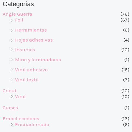
Categorías
Angie Guerra
(76)
Foil
(37)
Herramientas
(6)
Hojas adhesivas
(4)
Insumos
(10)
Minc y laminadoras
(1)
Vinil adhesivo
(15)
Vinil textil
(3)
Cricut
(10)
Vinil
(10)
Cursos
(1)
Embellecedores
(13)
Encuadernado
(6)