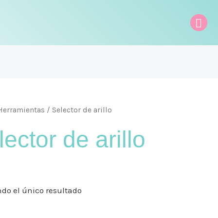
Bus
Herramientas
/ Selector de arillo
ector de arillo
do el único resultado