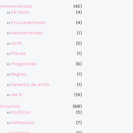
Herramientas
(42)
Ek tools
(4)
Encuadernado
(4)
Herramientas
(1)
OLFA
(5)
Plecas
(1)
Plegaderas
(6)
Reglas
(1)
Selector de arillo
(1)
We R
(19)
Insumos
(68)
Acrílicos
(5)
Adhesivos
(7)
Argollas
(2)