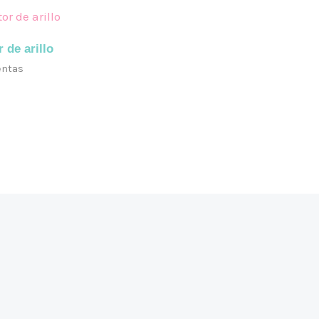
 de arillo
entas