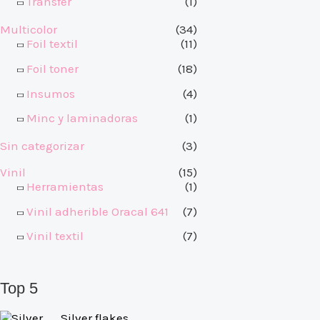
Transfer
(1)
Multicolor
(34)
Foil textil
(11)
Foil toner
(18)
Insumos
(4)
Minc y laminadoras
(1)
Sin categorizar
(3)
Vinil
(15)
Herramientas
(1)
Vinil adherible Oracal 641
(7)
Vinil textil
(7)
Top 5
Silver flakes