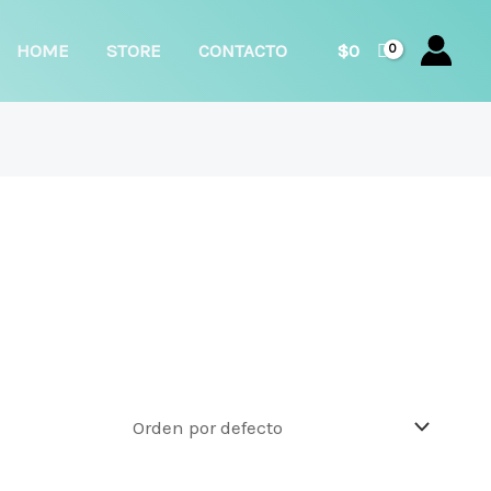
car
HOME
STORE
CONTACTO
$
0