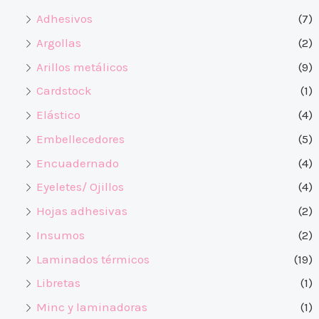
Adhesivos
(7)
Argollas
(2)
Arillos metálicos
(9)
Cardstock
(1)
Elástico
(4)
Embellecedores
(5)
Encuadernado
(4)
Eyeletes/ Ojillos
(4)
Hojas adhesivas
(2)
Insumos
(2)
Laminados térmicos
(19)
Libretas
(1)
Minc y laminadoras
(1)