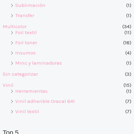
Sublimación
(1)
Transfer
(1)
Multicolor
(34)
Foil textil
(11)
Foil toner
(18)
Insumos
(4)
Minc y laminadoras
(1)
Sin categorizar
(3)
Vinil
(15)
Herramientas
(1)
Vinil adherible Oracal 641
(7)
Vinil textil
(7)
Top 5