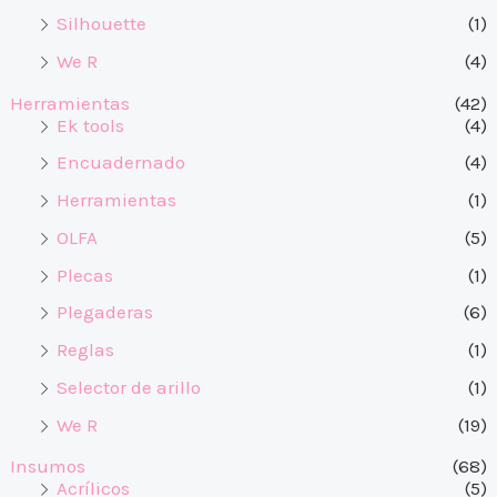
Silhouette
(1)
We R
(4)
Herramientas
(42)
Ek tools
(4)
Encuadernado
(4)
Herramientas
(1)
OLFA
(5)
Plecas
(1)
Plegaderas
(6)
Reglas
(1)
Selector de arillo
(1)
We R
(19)
Insumos
(68)
Acrílicos
(5)