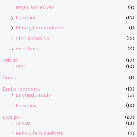
Hojas adhesivas
(4)
Insumos
(10)
Minc y laminadoras
(1)
Vinil adhesivo
(15)
Vinil textil
(3)
Cricut
(10)
Vinil
(10)
Cursos
(1)
Embellecedores
(13)
Encuadernado
(6)
Insumos
(13)
Equipo
(20)
Cricut
(13)
Minc y laminadoras
(2)