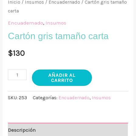
Inicio
/
Insumos
/
Encuadernado
/ Cartón gris tamaño
carta
Encuadernado
,
Insumos
Cartón gris tamaño carta
$
130
AÑADIR AL
CARRITO
SKU:
253
Categorías:
Encuadernado
,
Insumos
Descripción