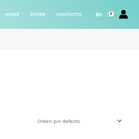
car
HOME
STORE
CONTACTO
$
0