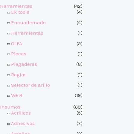
Herramientas
(42)
Ek tools
(4)
Encuadernado
(4)
Herramientas
(1)
OLFA
(5)
Plecas
(1)
Plegaderas
(6)
Reglas
(1)
Selector de arillo
(1)
We R
(19)
Insumos
(68)
Acrílicos
(5)
Adhesivos
(7)
Argollas
(2)