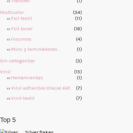
Transfer
(1)
Multicolor
(34)
Foil textil
(11)
Foil toner
(18)
Insumos
(4)
Minc y laminadoras
(1)
Sin categorizar
(3)
Vinil
(15)
Herramientas
(1)
Vinil adherible Oracal 641
(7)
Vinil textil
(7)
Top 5
Silver flakes