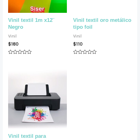
Vinil textil 1m x12¨
Vinil textil oro metálico
Negro
tipo foil
Vinil
Vinil
$
180
$
110
Valorado
Valorado
en
en
0
0
de
de
5
5
Vinil textil para