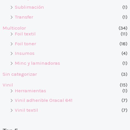
Sublimación
(1)
Transfer
(1)
Multicolor
(34)
Foil textil
(11)
Foil toner
(18)
Insumos
(4)
Minc y laminadoras
(1)
Sin categorizar
(3)
Vinil
(15)
Herramientas
(1)
Vinil adherible Oracal 641
(7)
Vinil textil
(7)