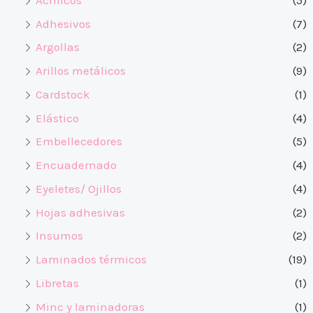
Adhesivos
(7)
Argollas
(2)
Arillos metálicos
(9)
Cardstock
(1)
Elástico
(4)
Embellecedores
(5)
Encuadernado
(4)
Eyeletes/ Ojillos
(4)
Hojas adhesivas
(2)
Insumos
(2)
Laminados térmicos
(19)
Libretas
(1)
Minc y laminadoras
(1)