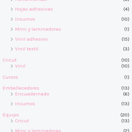
Hojas adhesivas
(4)
Insumos
(10)
Minc y laminadoras
(1)
Vinil adhesivo
(15)
Vinil textil
(3)
Cricut
(10)
Vinil
(10)
Cursos
(1)
Embellecedores
(13)
Encuadernado
(6)
Insumos
(13)
Equipo
(20)
Cricut
(13)
Minc y laminadoras
(2)