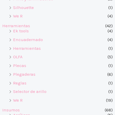
Silhouette
(1)
We R
(4)
Herramientas
(42)
Ek tools
(4)
Encuadernado
(4)
Herramientas
(1)
OLFA
(5)
Plecas
(1)
Plegaderas
(6)
Reglas
(1)
Selector de arillo
(1)
We R
(19)
Insumos
(68)
Acrílicos
(5)