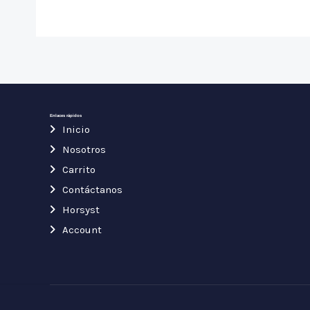
Enlaces rápidos
Inicio
Nosotros
Carrito
Contáctanos
Horsyst
Account