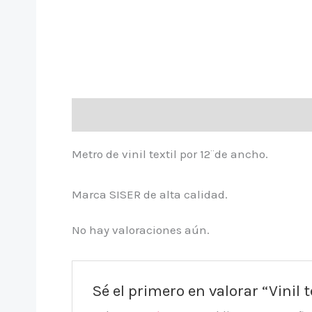
Descripción
Valoraciones (0)
Metro de vinil textil por 12¨de ancho.
Marca SISER de alta calidad.
No hay valoraciones aún.
Sé el primero en valorar “Vinil 