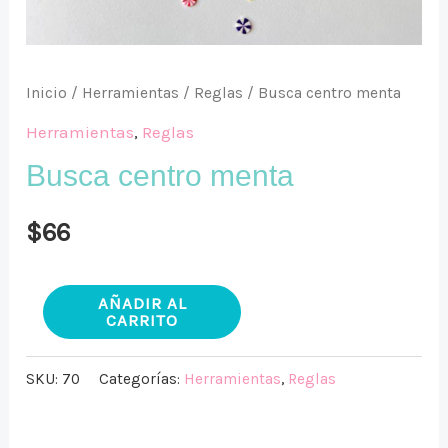
Inicio
/
Herramientas
/
Reglas
/ Busca centro menta
Herramientas
,
Reglas
Busca centro menta
$
66
AÑADIR AL
CARRITO
SKU:
70
Categorías:
Herramientas
,
Reglas