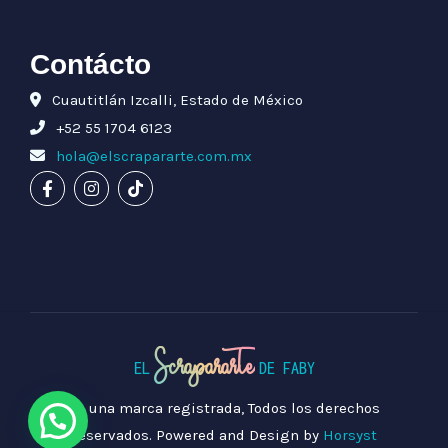
Contácto
Cuautitlán Izcalli, Estado de México
+52 55 1704 6123
hola@elscrapararte.com.mx
Scrapararte
EL
DE FABY
Es una marca registrada, Todos los derechos
reservados.
Powered and Design by
Horsyst