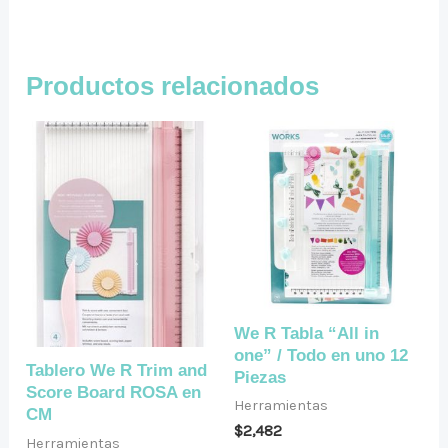
Productos relacionados
We R Tabla “All in
one” / Todo en uno 12
Tablero We R Trim and
Piezas
Score Board ROSA en
Herramientas
CM
$
2,482
Herramientas