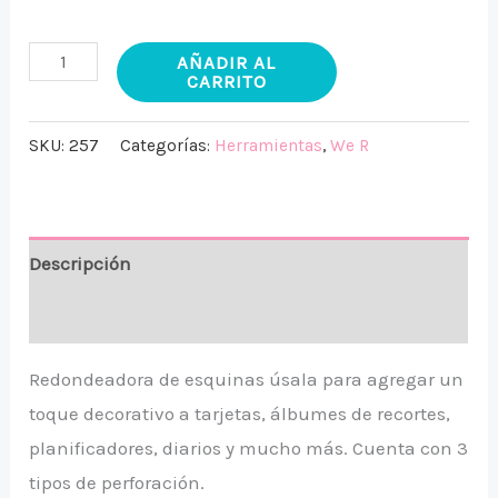
AÑADIR AL
CARRITO
SKU:
257
Categorías:
Herramientas
,
We R
Descripción
Valoraciones (0)
Redondeadora de esquinas úsala para agregar un
toque decorativo a tarjetas, álbumes de recortes,
planificadores, diarios y mucho más. Cuenta con 3
tipos de perforación.