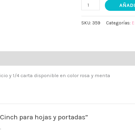
AÑADI
SKU:
359
Categorías:
E
icio y 1/4 carta disponible en color rosa y menta
 Cinch para hojas y portadas”
.