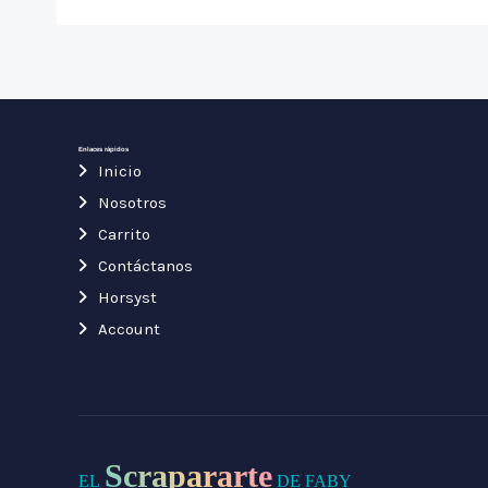
Enlaces rápidos
Inicio
Nosotros
Carrito
Contáctanos
Horsyst
Account
Scrapararte
EL
DE FABY