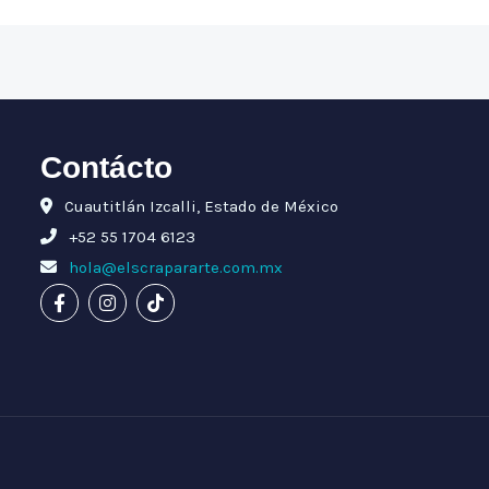
Contácto
Cuautitlán Izcalli, Estado de México
+52 55 1704 6123
hola@elscrapararte.com.mx