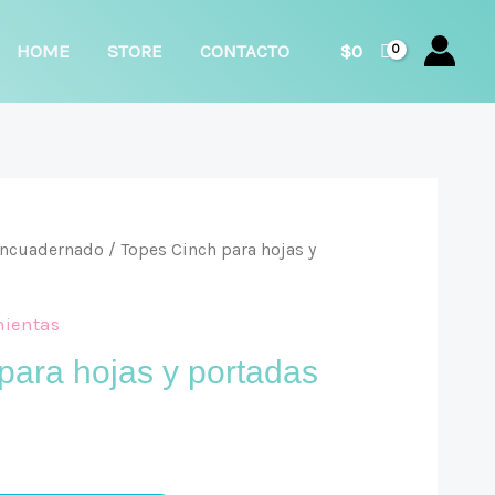
car
HOME
STORE
CONTACTO
$
0
ncuadernado
/ Topes Cinch para hojas y
ientas
para hojas y portadas