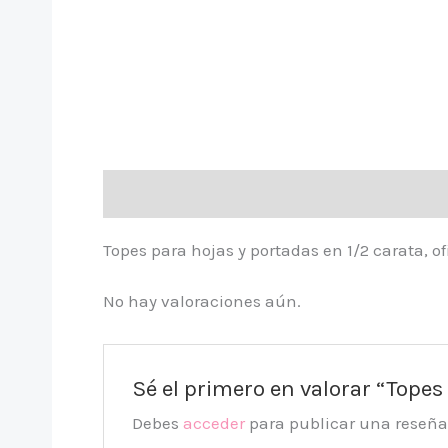
Descripción
Valoraciones (0)
Topes para hojas y portadas en 1/2 carata, of
No hay valoraciones aún.
Sé el primero en valorar “Topes
Debes
acceder
para publicar una reseña