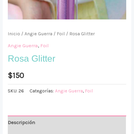
Inicio
/
Angie Guerra
/
Foil
/ Rosa Glitter
Angie Guerra
,
Foil
Rosa Glitter
$
150
SKU:
26
Categorías:
Angie Guerra
,
Foil
Descripción