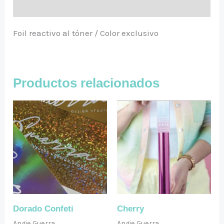
Valoraciones (0)
Foil reactivo al tóner / Color exclusivo
Productos relacionados
Dorado Confeti
Cherry
Angie Guerra
Angie Guerra