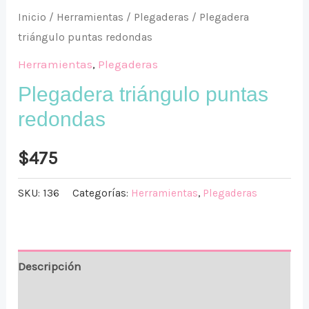
Inicio
/
Herramientas
/
Plegaderas
/ Plegadera
triángulo puntas redondas
Herramientas
,
Plegaderas
Plegadera triángulo puntas
redondas
$
475
SKU:
136
Categorías:
Herramientas
,
Plegaderas
Descripción
Valoraciones (0)