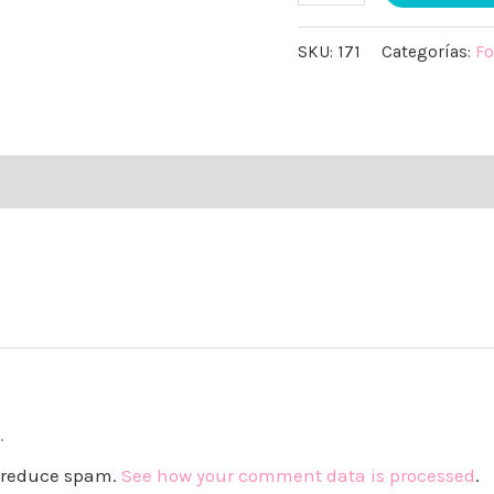
SKU:
171
Categorías:
Fo
.
to reduce spam.
See how your comment data is processed
.