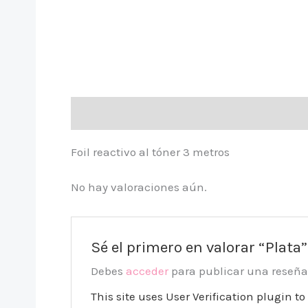
Descripción
Valoraciones (0)
Foil reactivo al tóner 3 metros
No hay valoraciones aún.
Sé el primero en valorar “Plata”
Debes
acceder
para publicar una reseña
This site uses User Verification plugin 