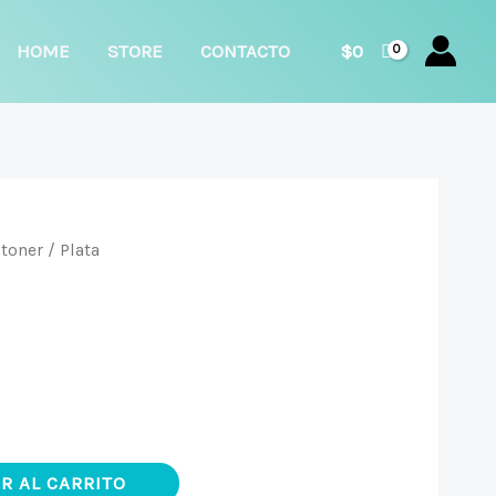
car
HOME
STORE
CONTACTO
$
0
 toner
/ Plata
R AL CARRITO