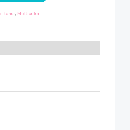
il toner
,
Multicolor