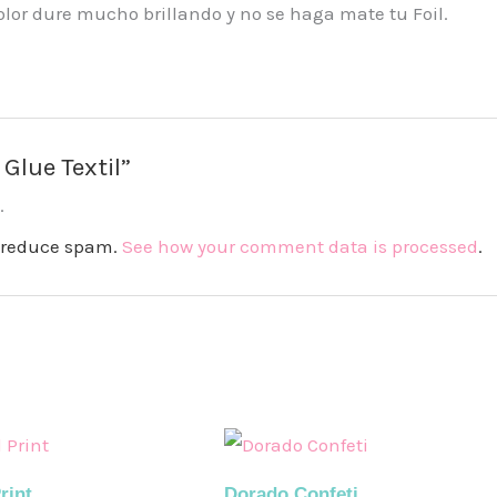
or dure mucho brillando y no se haga mate tu Foil.
 Glue Textil”
.
to reduce spam.
See how your comment data is processed
.
rint
Dorado Confeti