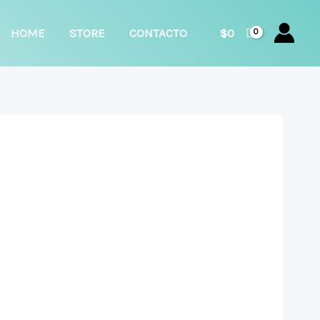
car
HOME
STORE
CONTACTO
$
0