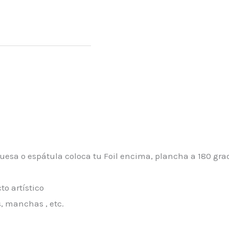
uesa o espátula coloca tu Foil encima, plancha a 180 gra
o artístico
, manchas , etc.