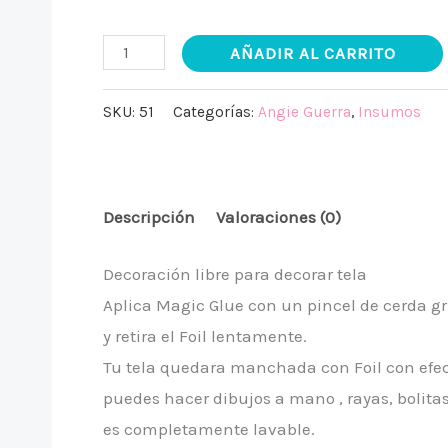
AÑADIR AL CARRITO
SKU:
51
Categorías:
Angie Guerra
,
Insumos
Descripción
Valoraciones (0)
Decoración libre para decorar tela
Aplica Magic Glue con un pincel de cerda gr
y retira el Foil lentamente.
Tu tela quedara manchada con Foil con efect
puedes hacer dibujos a mano , rayas, bolitas
es completamente lavable.