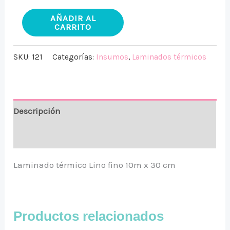
AÑADIR AL
CARRITO
SKU:
121
Categorías:
Insumos
,
Laminados térmicos
Descripción
Valoraciones (0)
Laminado térmico Lino fino 10m x 30 cm
Productos relacionados