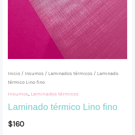
Inicio
/
Insumos
/
Laminados térmicos
/ Laminado
térmico Lino fino
Insumos
,
Laminados térmicos
Laminado térmico Lino fino
$
160