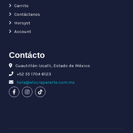
Carrito
Contáctanos
Horsyst
Account
Contácto
Cuautitlán Izcalli, Estado de México
+52 55 1704 6123
hola@elscrapararte.com.mx