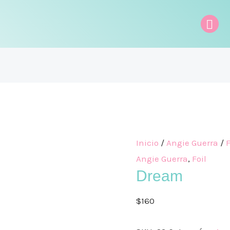
Bus
Inicio
/
Angie Guerra
/
F
Angie Guerra
,
Foil
Dream
$
160