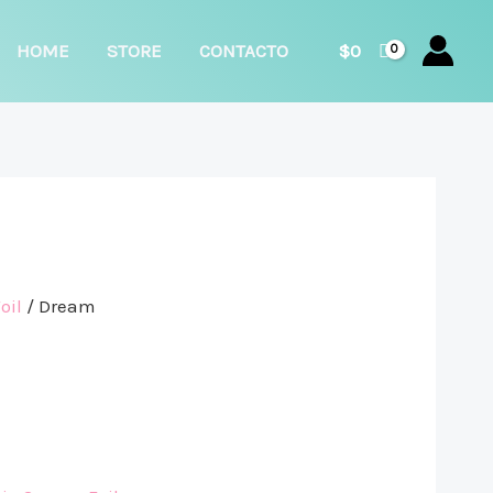
car
HOME
STORE
CONTACTO
$
0
oil
/ Dream