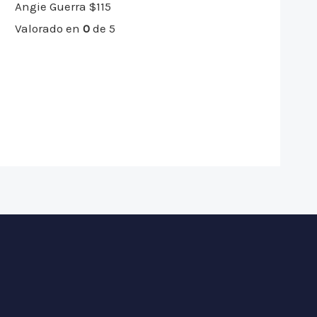
Angie Guerra
$
115
Valorado en
0
de 5