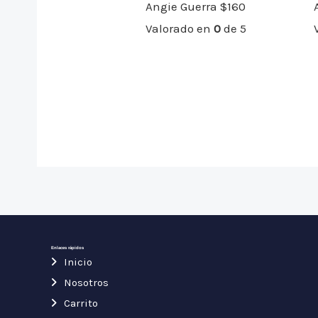
Angie Guerra
$
160
Valorado en
0
de 5
Enlaces rápidos
Inicio
Nosotros
Carrito